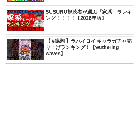
SUSURU視聴者が選ぶ「家系」ランキ
ング！！！！【2026年版】
【 #鳴潮 】ラハイロイ キャラガチャ売
り上げランキング！【wuthering
waves】