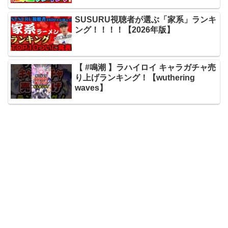
SUSURU視聴者が選ぶ「家系」ランキ
ング！！！！【2026年版】
【 #鳴潮 】ラハイロイ キャラガチャ売
り上げランキング！【wuthering
waves】