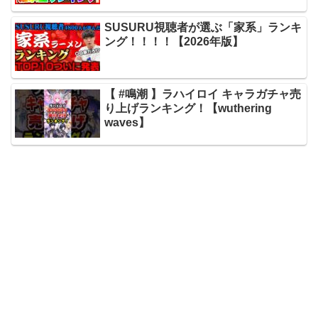
SUSURU視聴者が選ぶ「家系」ランキ
ング！！！！【2026年版】
【 #鳴潮 】ラハイロイ キャラガチャ売
り上げランキング！【wuthering
waves】