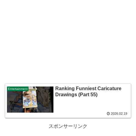
Ranking Funniest Caricature
Entertainment
Drawings (Part 55)
2026.02.19
スポンサーリンク