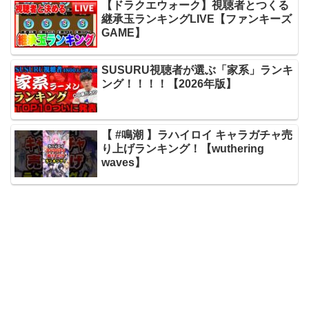
【ドラクエウォーク】視聴者とつくる
継承玉ランキングLIVE【ファンキーズ
GAME】
SUSURU視聴者が選ぶ「家系」ランキ
ング！！！！【2026年版】
【 #鳴潮 】ラハイロイ キャラガチャ売
り上げランキング！【wuthering
waves】