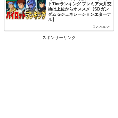
トTierランキング プレミア天井交
換は上位からオススメ【SDガン
ダム Gジェネレーションエターナ
ル】
2026.02.25
スポンサーリンク