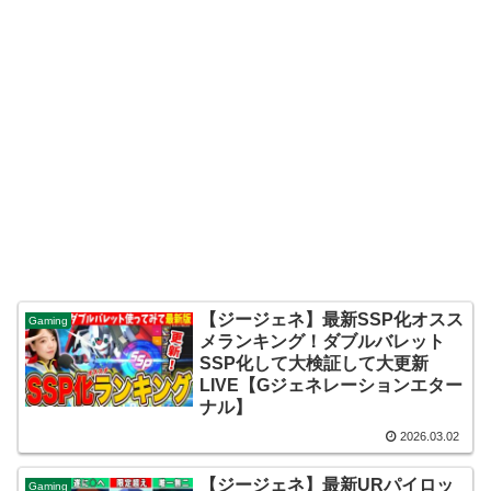
【ジージェネ】最新SSP化オスス
Gaming
メランキング！ダブルバレット
SSP化して大検証して大更新
LIVE【Gジェネレーションエター
ナル】
2026.03.02
【ジージェネ】最新URパイロッ
Gaming