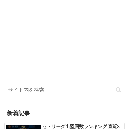
新着記事
セ・リーグ出塁回数ランキング 直近3