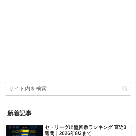
新着記事
セ・リーグ出塁回数ランキング 直近3
週間｜2026年8/3まで