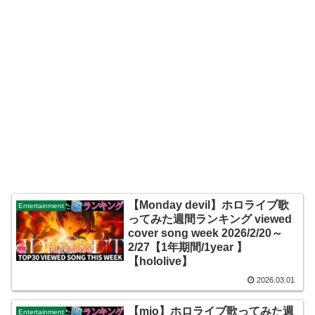
【Monday devil】ホロライブ歌
Entertainment
ってみた週間ランキング viewed
cover song week 2026/2/20～
2/27【1年期間/1year 】
【hololive】
2026.03.01
【mio】ホロライブ歌ってみた週
Entertainment