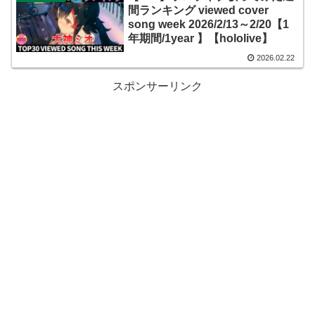
間ランキング viewed cover
song week 2026/2/13～2/20【1
年期間/1year 】【hololive】
2026.02.22
スポンサーリンク