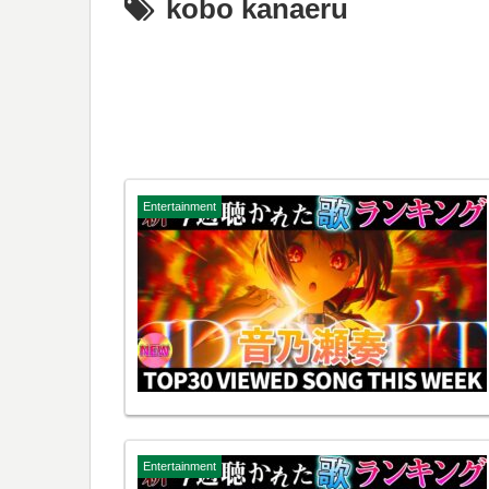
kobo kanaeru
Entertainment
Entertainment