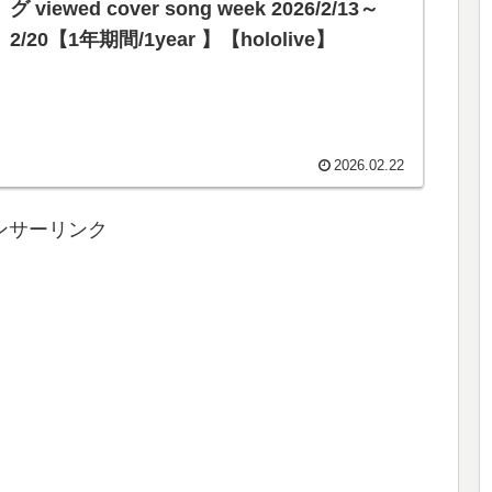
グ viewed cover song week 2026/2/13～
2/20【1年期間/1year 】【hololive】
2026.02.22
ンサーリンク