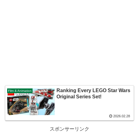
Ranking Every LEGO Star Wars
Film & Animation
Original Series Set!
2026.02.28
スポンサーリンク