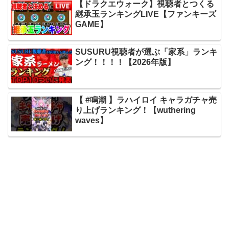
【ドラクエウォーク】視聴者とつくる
継承玉ランキングLIVE【ファンキーズ
GAME】
SUSURU視聴者が選ぶ「家系」ランキ
ング！！！！【2026年版】
【 #鳴潮 】ラハイロイ キャラガチャ売
り上げランキング！【wuthering
waves】