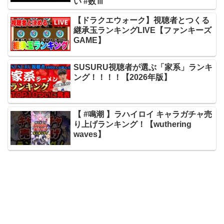
い #数ⅲ
【ドラクエウォーク】視聴者とつくる
継承玉ランキングLIVE【ファンキーズ
GAME】
SUSURU視聴者が選ぶ「家系」ランキ
ング！！！！【2026年版】
【 #鳴潮 】ラハイロイ キャラガチャ売
り上げランキング！【wuthering
waves】