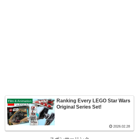
Ranking Every LEGO Star Wars
Film & Animation
Original Series Set!
2026.02.28