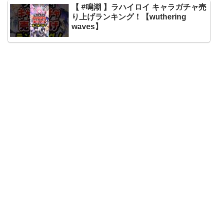
【 #鳴潮 】ラハイロイ キャラガチャ売
り上げランキング！【wuthering
waves】