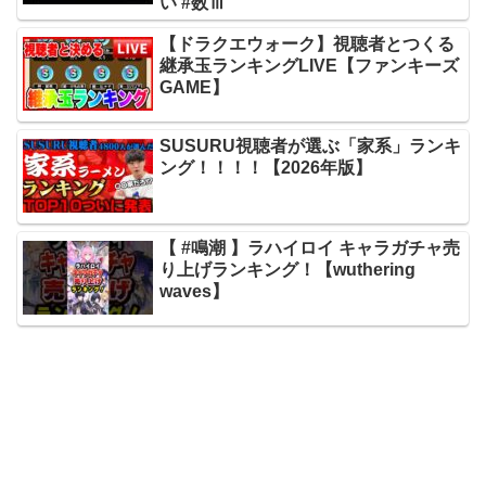
い #数ⅲ
【ドラクエウォーク】視聴者とつくる
継承玉ランキングLIVE【ファンキーズ
GAME】
SUSURU視聴者が選ぶ「家系」ランキ
ング！！！！【2026年版】
【 #鳴潮 】ラハイロイ キャラガチャ売
り上げランキング！【wuthering
waves】