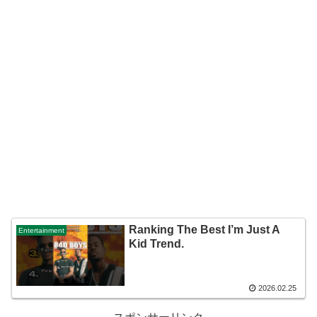
Ranking The Best I’m Just A
Entertainment
Kid Trend.
2026.02.25