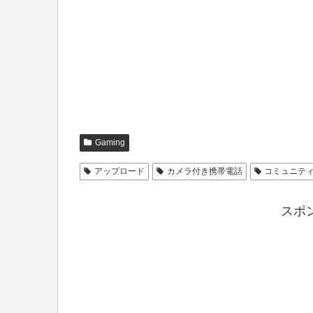
Gaming
アップロード
カメラ付き携帯電話
コミュニテ
スポ