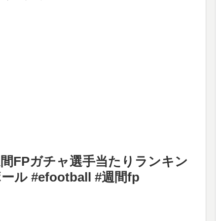
W週間FPガチャ選手当たりランキン
#efootball #週間fp