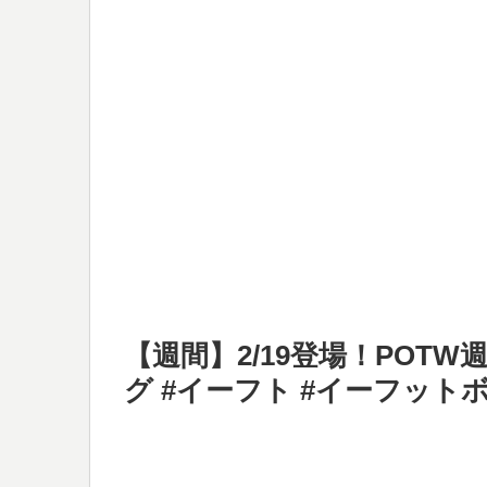
【週間】2/19登場！POT
グ #イーフト #イーフットボール 