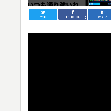
Twitter
Facebook
はてブ
0