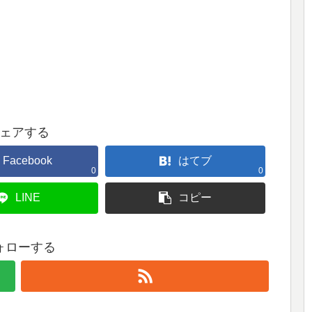
ェアする
Facebook
はてブ
0
0
LINE
コピー
ォローする