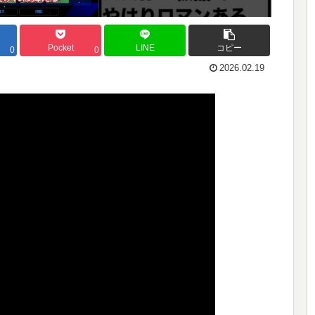
Pocket
LINE
コピー
0
0
2026.02.19