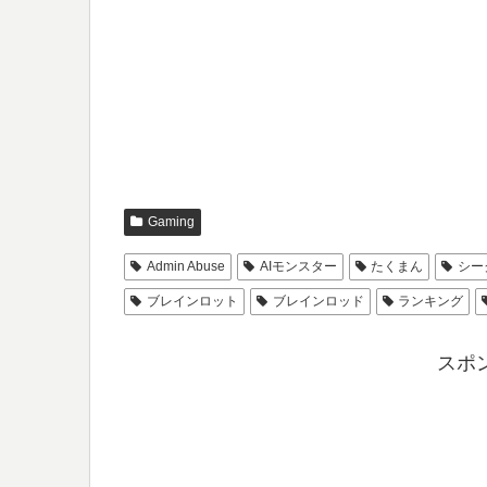
Gaming
Admin Abuse
AIモンスター
たくまん
シー
ブレインロット
ブレインロッド
ランキング
スポ