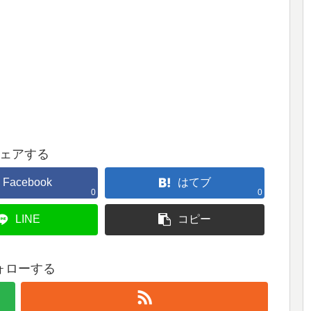
ェアする
Facebook
はてブ
0
0
LINE
コピー
ォローする