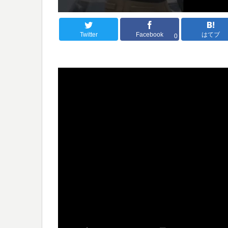
Twitter
Facebook
はてブ
0