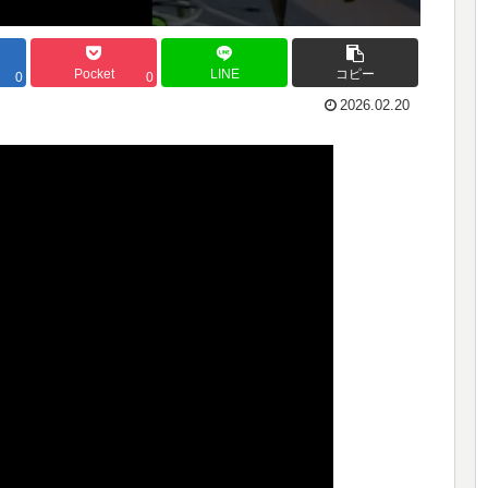
Pocket
LINE
コピー
0
0
2026.02.20