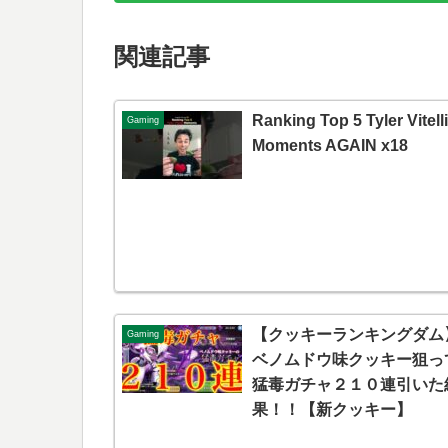
関連記事
Ranking Top 5 Tyler Vitelli
Gaming
Moments AGAIN x18
【クッキーランキングダム
Gaming
ベノムドウ味クッキー狙っ
猛毒ガチャ２１０連引いた
果！！【新クッキー】