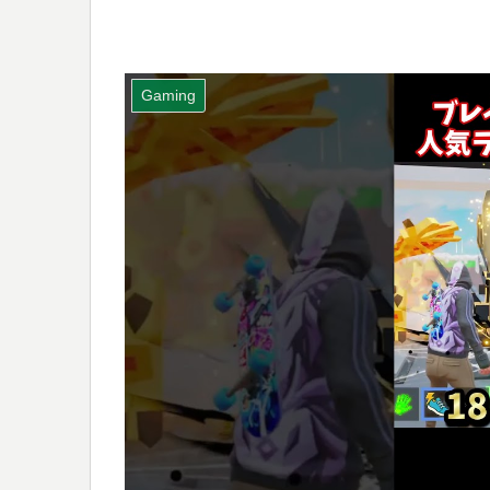
Gaming