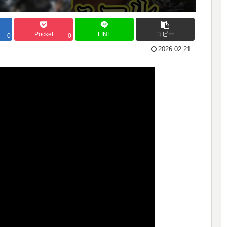
Pocket
LINE
コピー
0
0
2026.02.21