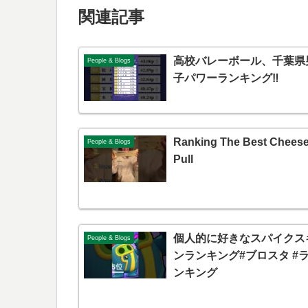
関連記事
高校バレーボール、千葉県
People & Blogs
子パワーランキング‼️
Ranking The Best Chees
People & Blogs
Pull
個人的に好きなスパイクス
People & Blogs
ンランキング#ブロスタ #
ンキング