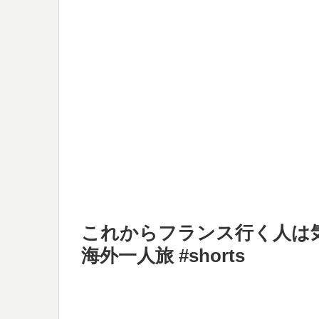
これからフランス行く人は気
海外一人旅 #shorts