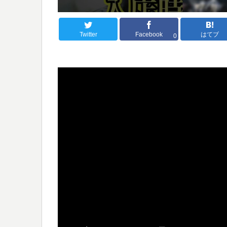
Twitter
Facebook
はてブ
0