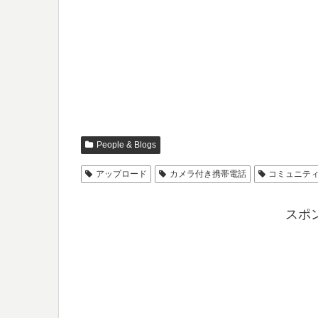
People & Blogs
アップロード
カメラ付き携帯電話
コミュニテ
スポ