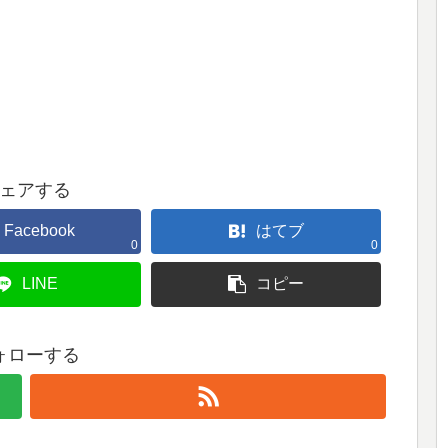
ェアする
Facebook
はてブ
0
0
LINE
コピー
ォローする