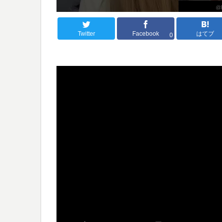
Twitter
Facebook
はてブ
0