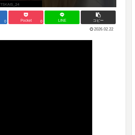
Pocket
LINE
コピー
0
0
2026.02.22