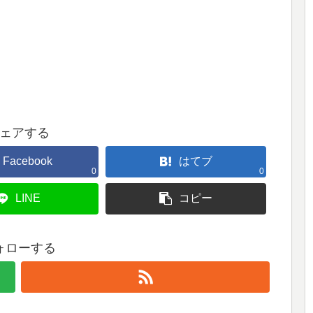
ェアする
Facebook
はてブ
0
0
LINE
コピー
ォローする