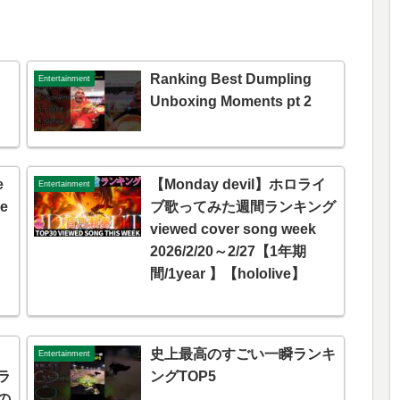
Ranking Best Dumpling
Entertainment
Unboxing Moments pt 2
e
【Monday devil】ホロライ
Entertainment
se
ブ歌ってみた週間ランキング
viewed cover song week
2026/2/20～2/27【1年期
間/1year 】【hololive】
史上最高のすごい一瞬ランキ
Entertainment
ラ
ングTOP5
の