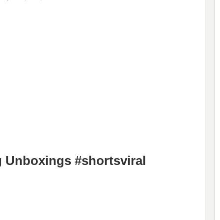
 Unboxings #shortsviral