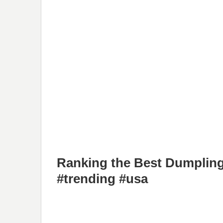
Ranking the Best Dumpling
#trending #usa