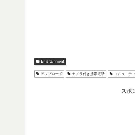
Entertainment
アップロード
カメラ付き携帯電話
コミュニテ
スポ