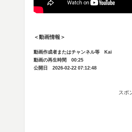
＜動画情報＞
動画作成者またはチャンネル等 Kai
動画の再生時間 00:25
公開日 2026-02-22 07:12:48
スポ