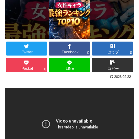
Twitter
Facebook
はてブ
0
0
Pocket
LINE
コピー
0
2026.02.22