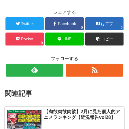
シェアする
Twitter
Facebook
はてブ
0
0
Pocket
LINE
コピー
0
フォローする
関連記事
【肉欲肉欲肉欲】2月に見た個人的ア
Film & Animation
ニメランキング【近況報告vol28】