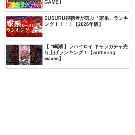
GAME】
SUSURU視聴者が選ぶ「家系」ランキ
ング！！！！【2026年版】
【 #鳴潮 】ラハイロイ キャラガチャ売
り上げランキング！【wuthering
waves】