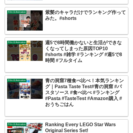
紫髪のキャラだけでランキング作って
Film & Animation
みた。#shorts
週5で8時間働かないと生活ができな
Film & Animation
くなってしまった原因TOP10
#shorts #雑学 #ランキング #週5で8
時間 #フルタイム
青の洞窟7種食べ比べ！本気ランキン
Film & Animation
グ｜Pasta Taste Test#青の洞窟 #パ
スタソース #食べ比べ #ランキング
#Pasta #TasteTest #Amazon購入 #
おうちごはん
Ranking Every LEGO Star Wars
Film & Animation
Original Series Set!