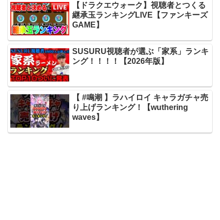
【ドラクエウォーク】視聴者とつくる
継承玉ランキングLIVE【ファンキーズ
GAME】
SUSURU視聴者が選ぶ「家系」ランキ
ング！！！！【2026年版】
【 #鳴潮 】ラハイロイ キャラガチャ売
り上げランキング！【wuthering
waves】