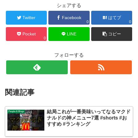
シェアする
Twitter
Facebook
はてブ
0
0
Pocket
LINE
コピー
0
フォローする
関連記事
結局これが一番美味いってなるマクド
People & Blogs
ナルドの神メニュー7選 #shorts #お
すすめ #ランキング