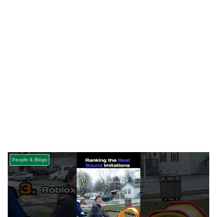
People & Blogs