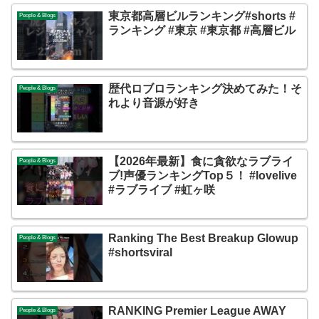
東京都高層ビルランキング#shorts #
People & Blogs
ランキング #東京 #東京都 #高層ビル
歴代ロブロランキング決めてみた！そ
People & Blogs
れより音源が好き
【2026年最新】食に貪欲なラブライ
People & Blogs
ブ!声優ランキングTop５！ #lovelive
#ラブライブ #虹ヶ咲
Ranking The Best Breakup Glowup
People & Blogs
#shortsviral
RANKING Premier League AWAY
People & Blogs