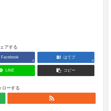
ェアする
Facebook
はてブ
0
0
LINE
コピー
ォローする