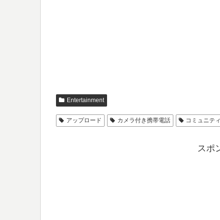
Entertainment
アップロード
カメラ付き携帯電話
コミュニテ
スポ