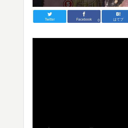
Twitter
Facebook
はてブ
0