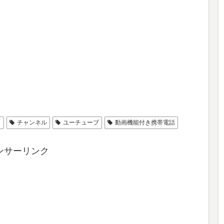
ィ
チャンネル
ユーチューブ
動画機能付き携帯電話
ンサーリンク