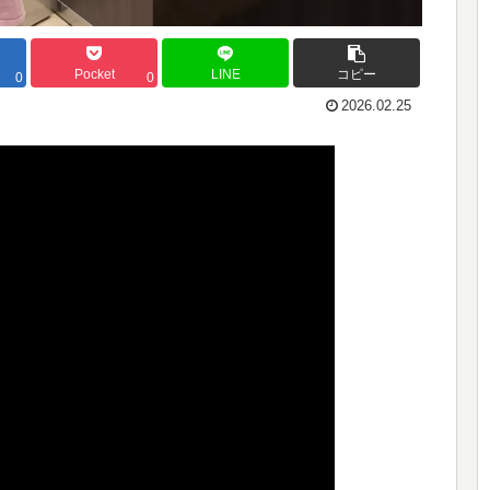
Pocket
LINE
コピー
0
0
2026.02.25