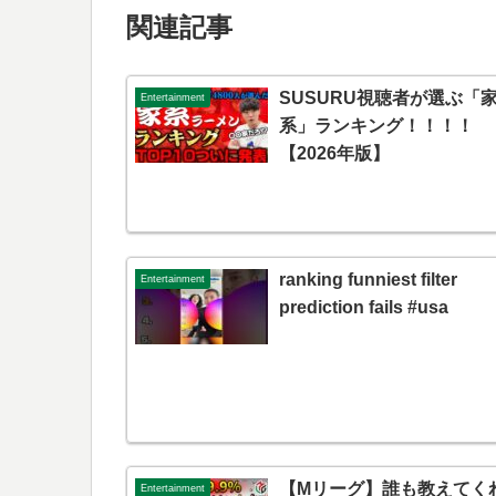
関連記事
SUSURU視聴者が選ぶ「
Entertainment
系」ランキング！！！！
【2026年版】
ranking funniest filter
Entertainment
prediction fails #usa
【Mリーグ】誰も教えてく
Entertainment