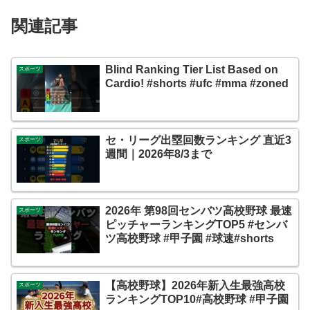
関連記事
Blind Ranking Tier List Based on
スポーツ
Cardio! #shorts #ufc #mma #zoned
セ・リーグ出塁回数ランキング 直近3
スポーツ
週間｜2026年8/3まで
2026年 第98回センバツ高校野球 最速
スポーツ
ピッチャーランキングTOP5 #センバ
ツ高校野球 #甲子園 #球速#shorts
【高校野球】2026年新入生最強高校
スポーツ
ランキングTOP10#高校野球 #甲子園