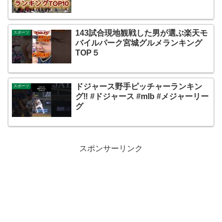
143試合現地観戦した男が選ぶ楽天モ
スポーツ
バイルパーク宮城グルメランキング
TOP５
ドジャース野手ピッチャーランキン
スポーツ
グ‼︎ #ドジャース #mlb #メジャーリー
グ
スポンサーリンク