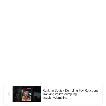
Ranking Squisy Dumpling Toy Reactions
#ranking #glitterdumpling
#squishydumpling