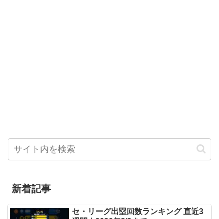
新着記事
セ・リーグ出塁回数ランキング 直近3