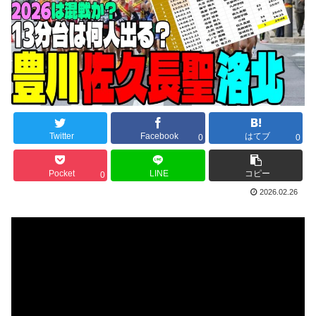
Twitter
Facebook
はてブ
0
0
Pocket
LINE
コピー
0
2026.02.26