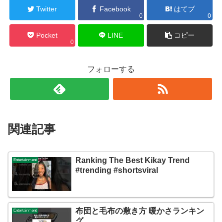
Twitter
Facebook
はてブ
0
0
Pocket
LINE
コピー
0
フォローする
関連記事
Ranking The Best Kikay Trend
Entertainment
#trending #shortsviral
布団と毛布の敷き方 暖かさランキン
Entertainment
グ