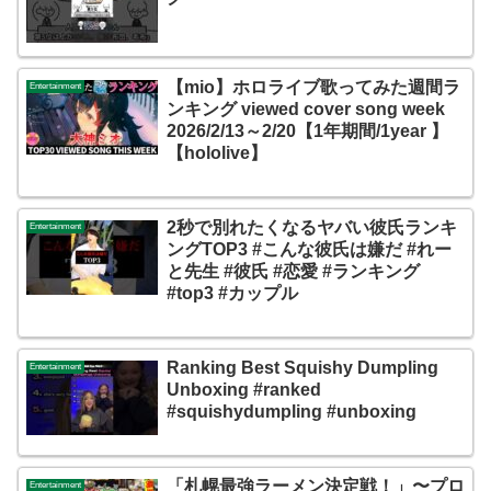
【mio】ホロライブ歌ってみた週間ラ
Entertainment
ンキング viewed cover song week
2026/2/13～2/20【1年期間/1year 】
【hololive】
2秒で別れたくなるヤバい彼氏ランキ
Entertainment
ングTOP3 #こんな彼氏は嫌だ #れー
と先生 #彼氏 #恋愛 #ランキング
#top3 #カップル
Ranking Best Squishy Dumpling
Entertainment
Unboxing #ranked
#squishydumpling #unboxing
「札幌最強ラーメン決定戦！」〜プロ
Entertainment