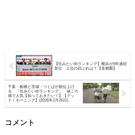
【住みたい街ランキング】横浜が9年連続
首位 上位の顔ぶれは？【首都圏】
千葉・船橋と茨城・つくばが順位上げ
る 「住みたい街ランキング」 値ごろ
感で人気【知っておきたい！】【グッ
ド！モーニング】(2026年2月26日)
コメント