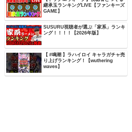
継承玉ランキングLIVE【ファンキーズ
GAME】
SUSURU視聴者が選ぶ「家系」ランキ
ング！！！！【2026年版】
【 #鳴潮 】ラハイロイ キャラガチャ売
り上げランキング！【wuthering
waves】