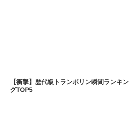
【衝撃】歴代級トランポリン瞬間ランキン
グTOP5