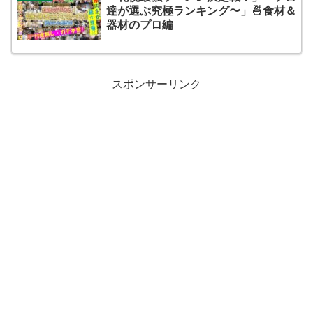
達が選ぶ究極ランキング〜」🍜食材＆
器材のプロ編
スポンサーリンク