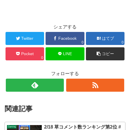
シェアする
Twitter
Facebook
はてブ
0
0
Pocket
LINE
コピー
0
フォローする
関連記事
2/18 草コメント数ランキング第2位 #
Gaming