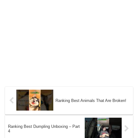
Ranking Best Animals That Are Broken!
Ranking Best Dumpling Unboxing – Part
4