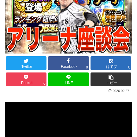
Twitter
Facebook
はてブ
0
0
Pocket
LINE
コピー
0
2026.02.27