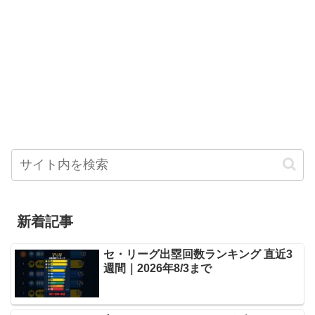
新着記事
セ・リーグ出塁回数ランキング 直近3
週間｜2026年8/3まで