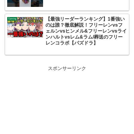
【最強リーダーランキング】1番強い
Gaming
のは誰？徹底解説！フリーレンvsフ
ェルンvsヒンメル&フリーレンvsライ
ンハルトvsレム&ラム/葬送のフリー
レンコラボ【パズドラ】
スポンサーリンク