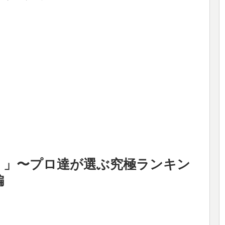
！」〜プロ達が選ぶ究極ランキン
編