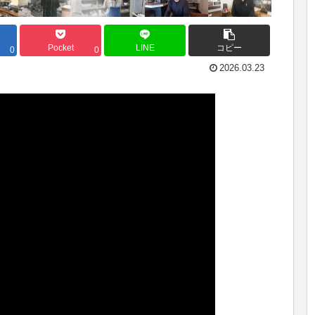
Pocket
LINE
コピー
0
0
2026.03.23