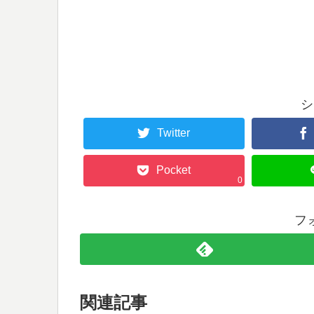
シ
Twitter
Pocket
0
フ
関連記事