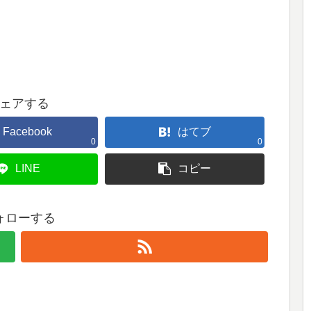
ェアする
Facebook
はてブ
0
0
LINE
コピー
ォローする