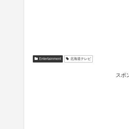
Entertainment
北海道テレビ
スポ