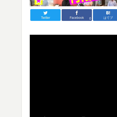
Twitter
Facebook
はてブ
0