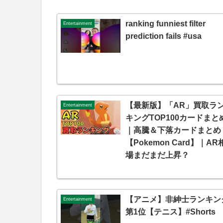
ranking funniest filter
Entertainment
prediction fails #usa
【最新版】「AR」買取ラ
Entertainment
キングTOP100カードまと
｜高騰＆下落カードまとめ
【Pokemon Card】｜AR
場まだまだ上昇？
【アニメ】非紳士ランキン
Entertainment
第1位【テニス】#Shorts