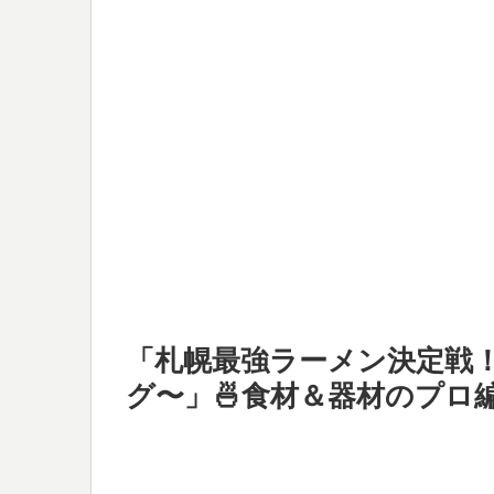
「札幌最強ラーメン決定戦
グ〜」🍜食材＆器材のプロ