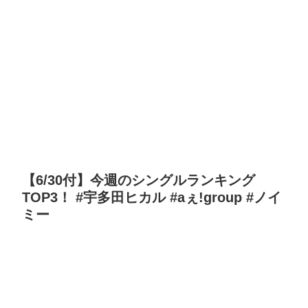
【6/30付】今週のシングルランキング
TOP3！ #宇多田ヒカル #aぇǃgroup #ノイ
ミー