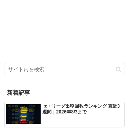
新着記事
セ・リーグ出塁回数ランキング 直近3
週間｜2026年8/3まで