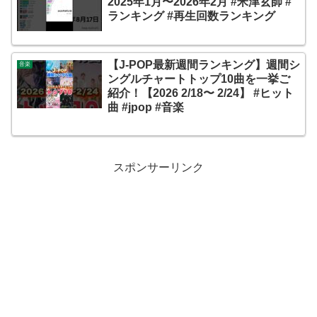
2025年1月〜2026年2月 #米津玄師 #
ランキング #再生回数ランキング
【J-POP最新週間ランキング】週間シ
音楽
ングルチャートトップ10曲を一挙ご
紹介！【2026 2/18〜 2/24】 #ヒット
曲 #jpop #音楽
スポンサーリンク