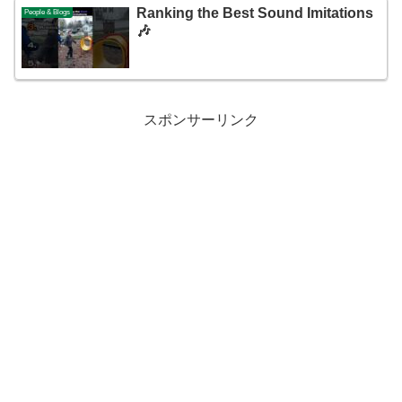
Ranking the Best Sound Imitations
People & Blogs
🎶
スポンサーリンク