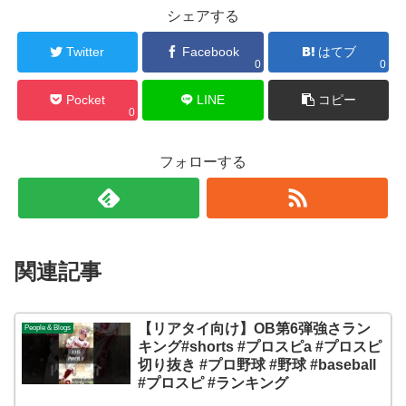
シェアする
Twitter
Facebook
はてブ
0
0
Pocket
LINE
コピー
0
フォローする
関連記事
【リアタイ向け】OB第6弾強さラン
People & Blogs
キング#shorts #プロスピa #プロスピ
切り抜き #プロ野球 #野球 #baseball
#プロスピ #ランキング