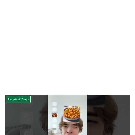
People & Blogs