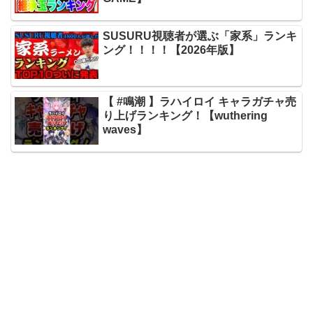
SUSURU視聴者が選ぶ「家系」ランキ
ング！！！！【2026年版】
【 #鳴潮 】ラハイロイ キャラガチャ売
り上げランキング！【wuthering
waves】