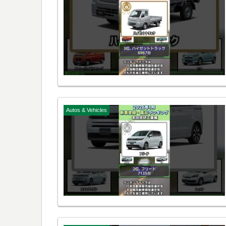
Autos & Vehicles