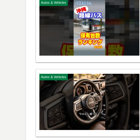
Autos & Vehicles
Autos & Vehicles