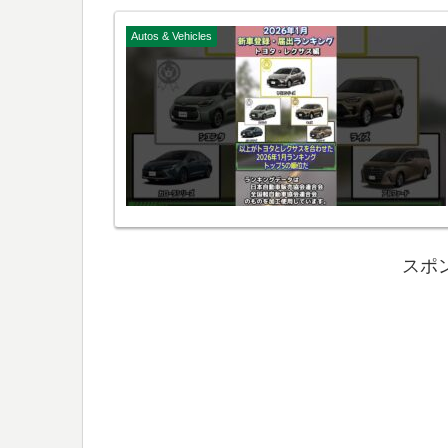
Autos & Vehicles
スポ