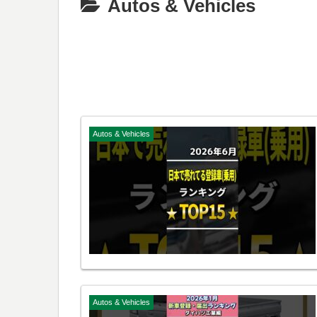
Autos & Vehicles
Autos & Vehicles
Autos & Vehicles