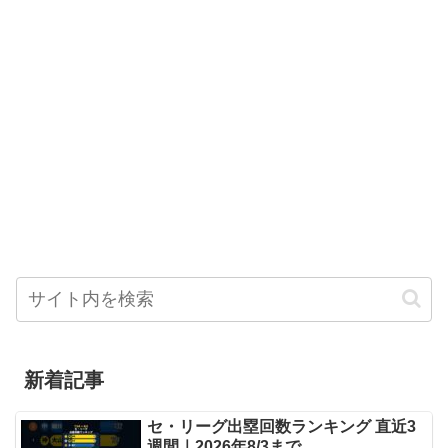
新着記事
セ・リーグ出塁回数ランキング 直近3
週間｜2026年8/3まで