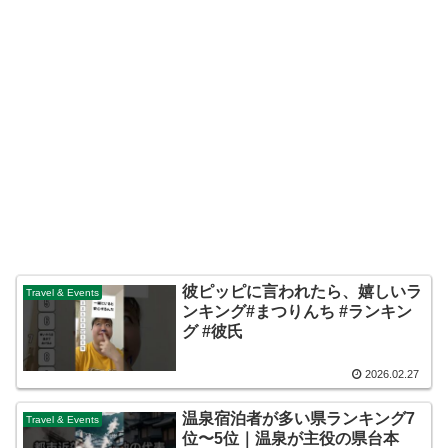
彼ピッピに言われたら、嬉しいラ
Travel & Events
ンキング#まつりんち #ランキン
グ #彼氏
2026.02.27
温泉宿泊者が多い県ランキング7
Travel & Events
位〜5位｜温泉が主役の県台本