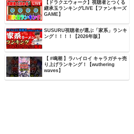
【ドラクエウォーク】視聴者とつくる
継承玉ランキングLIVE【ファンキーズ
GAME】
SUSURU視聴者が選ぶ「家系」ランキ
ング！！！！【2026年版】
【 #鳴潮 】ラハイロイ キャラガチャ売
り上げランキング！【wuthering
waves】