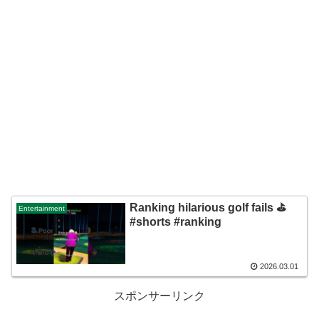
Ranking hilarious golf fails ⛳
Entertainment
#shorts #ranking
2026.03.01
スポンサーリンク