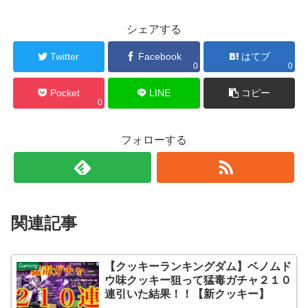
シェアする
Twitter
Facebook
はてブ
0
0
Pocket
LINE
コピー
0
フォローする
関連記事
【クッキーランキングダム】ベノムド
Gaming
ウ味クッキー狙って猛毒ガチャ２１０
連引いた結果！！【新クッキー】