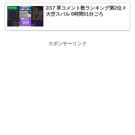
2/17 草コメント数ランキング第2位 #
Gaming
大空スバル 0時間51分ごろ
スポンサーリンク