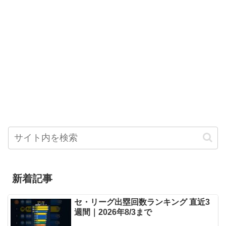
新着記事
セ・リーグ出塁回数ランキング 直近3
週間｜2026年8/3まで