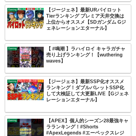
【ジージェネ】最新URパイロット
Gaming
Tierランキング プレミア天井交換は
上位からオススメ【SDガンダム Gジ
ェネレーションエターナル】
【 #鳴潮 】ラハイロイ キャラガチャ
Gaming
売り上げランキング！【wuthering
waves】
【ジージェネ】最新SSP化オススメ
Gaming
ランキング！ダブルバレットSSP化
して大検証して大更新LIVE【Gジェネ
レーションエターナル】
【APEX】個人的シーズン28最強キャ
Gaming
ラランキング！#Shorts
#ApexLegends #エーペックスレジ