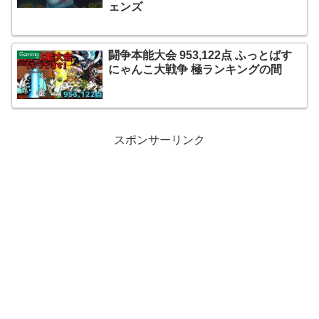
ェンズ
闘争本能大会 953,122点 ふっとばす
Gaming
にゃんこ大戦争 極ランキングの間
スポンサーリンク