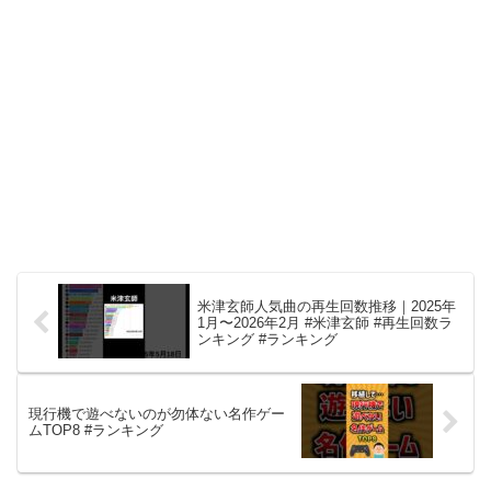
米津玄師人気曲の再生回数推移｜2025年
1月〜2026年2月 #米津玄師 #再生回数ラ
ンキング #ランキング
現行機で遊べないのが勿体ない名作ゲー
ムTOP8 #ランキング