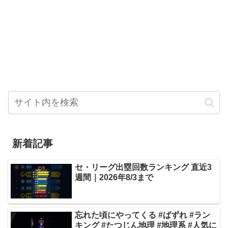
新着記事
セ・リーグ出塁回数ランキング 直近3
週間｜2026年8/3まで
忘れた頃にやってくる #ばずれ #ラン
キング #たつじん地理 #地理系 #人気に