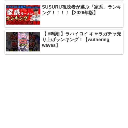
SUSURU視聴者が選ぶ「家系」ランキ
ング！！！！【2026年版】
【 #鳴潮 】ラハイロイ キャラガチャ売
り上げランキング！【wuthering
waves】