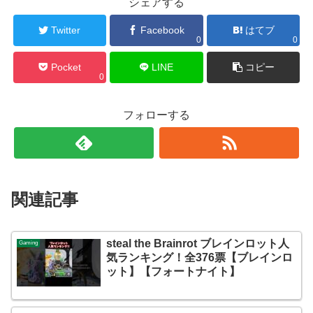
シェアする
Twitter
Facebook
はてブ
0
0
Pocket
LINE
コピー
0
フォローする
関連記事
steal the Brainrot ブレインロット人
Gaming
気ランキング！全376票【ブレインロ
ット】【フォートナイト】