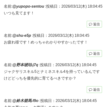
名前:
@yupopo-sentou
:
投稿日：2026/03/12(木) 18:04:45
いつも見てます！
返信
名前:
@shu-e5p
:
投稿日：2026/03/12(木) 18:04:45
お疲れ様です！めっちゃわかりやすかったです！
返信
名前:
@野本琥珀-j7q
:
投稿日：2026/03/12(木) 18:04:45
ジャクサリスキル5とナミネスキル4を持っているんです
けどどっちを優先的に育てるべきですか？
返信
名前:
@鈴木碧馬-f9o
:
投稿日：2026/03/12(木) 18:04:45