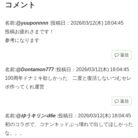
コメント
名前:
@yuuponnnn
:
投稿日：2026/03/12(木) 18:04:45
投稿お疲れさまです！
参考になります
返信
名前:
@Dontamon777
:
投稿日：2026/03/12(木) 18:04:45
100周年ドナミキ欲しかった、二度と復活しないつむセレ
ボ作ってくれ運営
返信
名前:
@ゆうキリン-d6e
:
投稿日：2026/03/12(木) 18:04:45
初のコラボで、コナンキッドぶっ壊れで出してほしかった
な。。。