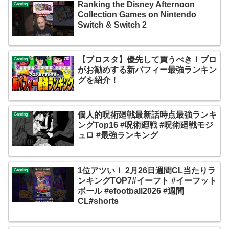
Ranking the Disney Afternoon
Gaming
Collection Games on Nintendo
Switch & Switch 2
【ブロスタ】優先して買うべき！プロ
Gaming
がお勧めする新バフィー最強ランキン
グを紹介！
個人的呪術廻戦最新話時点最強ランキ
Gaming
ングTop16 #呪術廻戦 #呪術廻戦モジ
ュロ #最強ランキング
1位アツい！ 2月26日週間CL当たりラ
Gaming
ンキングTOP7#イーフト #イーフット
ボール #efootball2026 #週間
CL#shorts