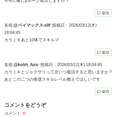
今年の夏にpルーク復活しますか？
返信
名前:
@ベイマックス-s9f
:
投稿日：2026/03/12(木)
18:04:45
カラミキあと10体でスキルマ
返信
名前:
@kohh_furu
:
投稿日：2026/03/12(木) 18:04:45
カラミキとジャクサリって次いつ復活すると思いますか？
あとこの二つの推奨スキルレベル教えてほしいです
返信
コメントをどうぞ
コメント
※