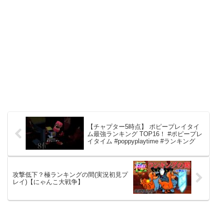
【チャプター5時点】 ポピープレイタイ
ム最強ランキング TOP16！ #ポピープレ
イタイム #poppyplaytime #ランキング
攻撃低下？極ランキングの間(実況初見プ
レイ)【にゃんこ大戦争】