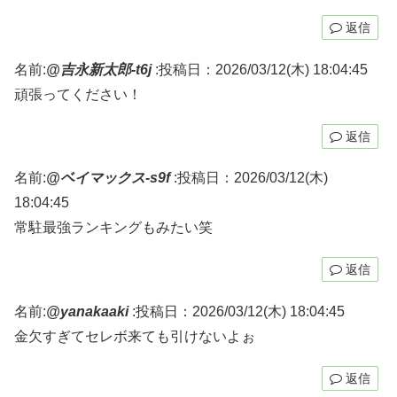
返信
名前:
@吉永新太郎-t6j
:
投稿日：2026/03/12(木) 18:04:45
頑張ってください！
返信
名前:
@ベイマックス-s9f
:
投稿日：2026/03/12(木)
18:04:45
常駐最強ランキングもみたい笑
返信
名前:
@yanakaaki
:
投稿日：2026/03/12(木) 18:04:45
金欠すぎてセレボ来ても引けないよぉ
返信