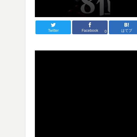
Twitter
Facebook
はてブ
0