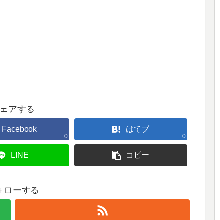
ェアする
Facebook
はてブ
0
0
LINE
コピー
ォローする