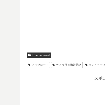
Entertainment
アップロード
カメラ付き携帯電話
コミュニテ
スポ