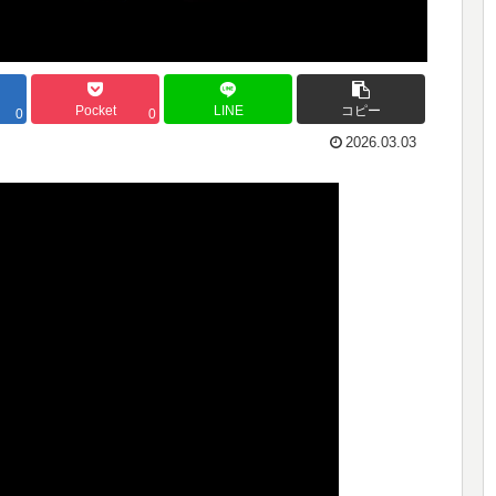
Pocket
LINE
コピー
0
0
2026.03.03