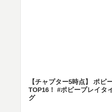
【チャプター5時点】 ポピ
TOP16！ #ポピープレイタイム 
グ