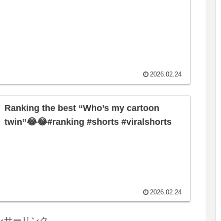
2026.02.24
Ranking the best “Who’s my cartoon
twin”😂😂#ranking #shorts #viralshorts
2026.02.24
ンサーリンク