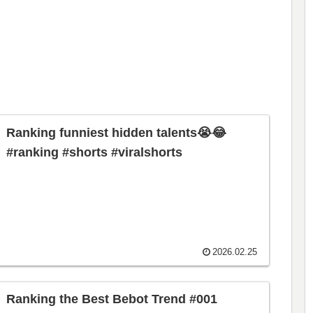
Ranking funniest hidden talents😭😂
#ranking #shorts #viralshorts
2026.02.25
Ranking the Best Bebot Trend #001