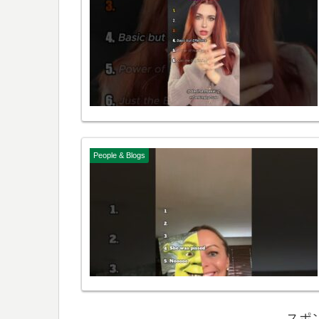
People & Blogs
スポ