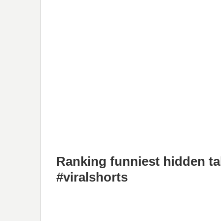
Ranking funniest hidden t
#viralshorts