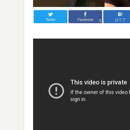
Twitter
Facebook
はてブ
0