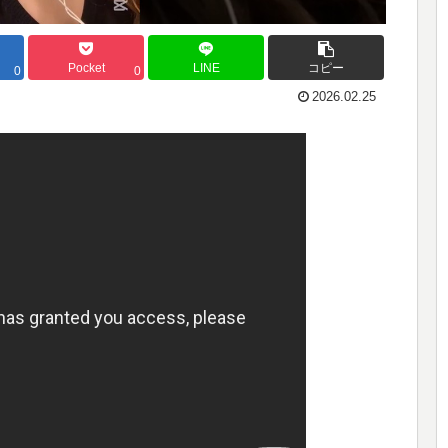
Pocket
LINE
コピー
0
0
2026.02.25