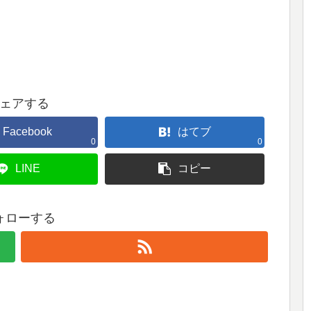
ェアする
Facebook
はてブ
0
0
LINE
コピー
ォローする