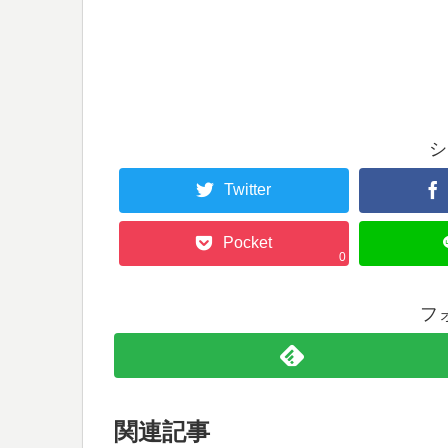
シ
Twitter
Pocket
0
フ
関連記事