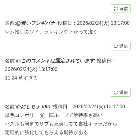
返信
名前:
@青いフシギバナ
:
投稿日：2026/02/24(火) 13:17:00
レム推しのワイ、ランキング下がって泣く
返信
名前:
@このコメントは固定されています
:
投稿日：
2026/02/24(火) 13:17:00
11:24 草すぎる
返信
名前:
@にしちょ-v9o
:
投稿日：2026/02/24(火) 13:17:00
単色コンボリーダー陣ループで所持率も高い
パズルも簡単でサブも充実してて自社キャラだから
定期的に強化してもらえる期待がある