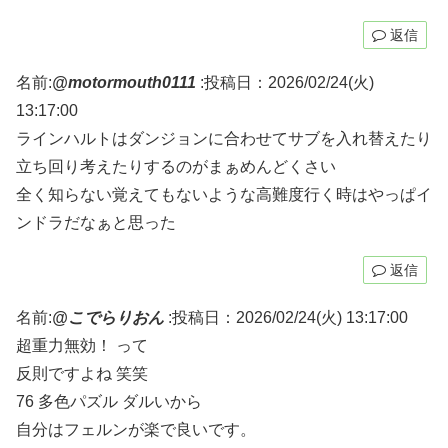
返信
名前:
@motormouth0111
:
投稿日：2026/02/24(火)
13:17:00
ラインハルトはダンジョンに合わせてサブを入れ替えたり
立ち回り考えたりするのがまぁめんどくさい
全く知らない覚えてもないような高難度行く時はやっぱイ
ンドラだなぁと思った
返信
名前:
@こでらりおん
:
投稿日：2026/02/24(火) 13:17:00
超重力無効！ って
反則ですよね 笑笑
76 多色パズル ダルいから
自分はフェルンが楽で良いです。