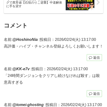
グで異常値【石垣のりこ逆襲】中道解体
に手を貸す
コメント
名前:
@HoshinoNia
:
投稿日：2026/02/24(火) 13:17:00
高評価・ハイプ・チャンネル登録よろしくお願いします！
返信
名前:
@KK-e7v
:
投稿日：2026/02/24(火) 13:17:00
「24時間ダンジョンをクリアし続けなければ殺す」は殺
意高すぎる
返信
名前:
@tomei-ghosting
:
投稿日：2026/02/24(火) 13:17:00