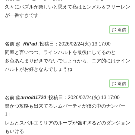
久々にパズルが楽しいと思えて私はヒンメル＆フリーレン
が一番すきです！
返信
名前:
@_RiPad
:
投稿日：2026/02/24(火) 13:17:00
同率と言いつつ、ラインハルトを最後にしてるのと
多色あんまり好きでないでしょうから、ニア的にはライン
ハルトがお好きなんでしょうね
返信
名前:
@arnold1720
:
投稿日：2026/02/24(火) 13:17:00
楽かつ攻略も出来てるレムパーティが僕の中のナンバー
1！
レムとスバルエミリアのループが強すぎるどのダンジョン
もいける