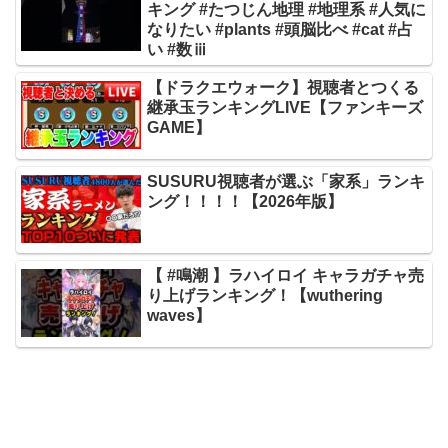
キング #たつじん地理 #地理系 #人気に
なりたい #plants #頭脳比べ #cat #占
い #数ⅲ
【ドラクエウォーク】視聴者とつくる
継承玉ランキングLIVE【ファンキーズ
GAME】
SUSURU視聴者が選ぶ「家系」ランキ
ング！！！！【2026年版】
【 #鳴潮 】ラハイロイ キャラガチャ売
り上げランキング！【wuthering
waves】