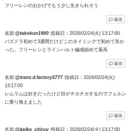
フリーレンのおかげでもう少し生きられそう
返信
名前:
@takokun1980
:
投稿日：2026/02/24(火) 13:17:00
パズドラ初めて3週間だけどこのタイミングで初めて良か
った。フリーレンとラインハルト編成組めて最高
返信
名前:
@trans.d.factory5777
:
投稿日：2026/02/24(火)
13:17:00
レムラムは好きだったけど目がチカチカするのでフェルン
に乗り換えました
返信
名前:
@keiko_chiryu
:
投稿日：2026/02/24(火) 13:17:00