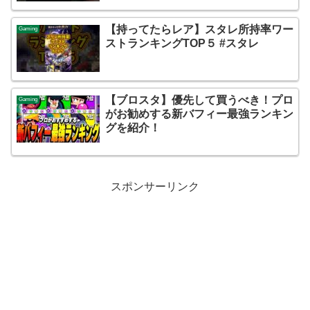
【持ってたらレア】スタレ所持率ワー
Gaming
ストランキングTOP５ #スタレ
【ブロスタ】優先して買うべき！プロ
Gaming
がお勧めする新バフィー最強ランキン
グを紹介！
スポンサーリンク