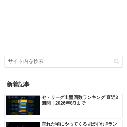
新着記事
セ・リーグ出塁回数ランキング 直近3
週間｜2026年8/3まで
忘れた頃にやってくる #ばずれ #ラン