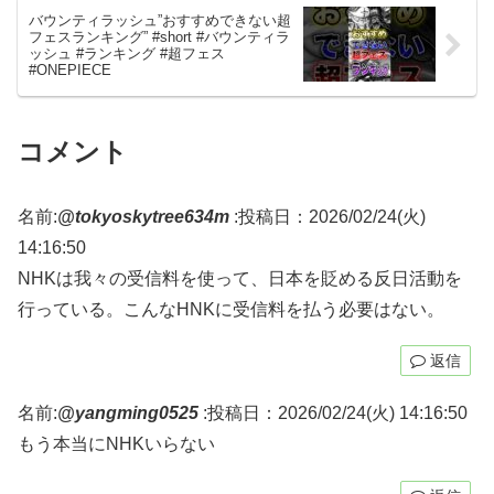
バウンティラッシュ”おすすめできない超
フェスランキング” #short #バウンティラ
ッシュ #ランキング #超フェス
#ONEPIECE
コメント
名前:
@tokyoskytree634m
:
投稿日：2026/02/24(火)
14:16:50
NHKは我々の受信料を使って、日本を貶める反日活動を
行っている。こんなHNKに受信料を払う必要はない。
返信
名前:
@yangming0525
:
投稿日：2026/02/24(火) 14:16:50
もう本当にNHKいらない