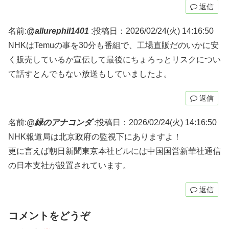
返信
名前:
@allurephil1401
:
投稿日：2026/02/24(火) 14:16:50
NHKはTemuの事を30分も番組で、工場直販だのいかに安
く販売しているか宣伝して最後にちょろっとリスクについ
て話すとんでもない放送もしていましたよ。
返信
名前:
@緑のアナコンダ
:
投稿日：2026/02/24(火) 14:16:50
NHK報道局は北京政府の監視下にありますよ！
更に言えば朝日新聞東京本社ビルには中国国営新華社通信
の日本支社が設置されています。
返信
コメントをどうぞ