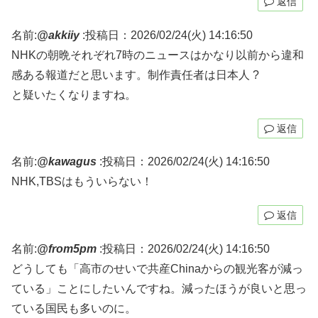
返信
名前:
@akkiiy
:
投稿日：2026/02/24(火) 14:16:50
NHKの朝晩それぞれ7時のニュースはかなり以前から違和
感ある報道だと思います。制作責任者は日本人 ?
と疑いたくなりますね。
返信
名前:
@kawagus
:
投稿日：2026/02/24(火) 14:16:50
NHK,TBSはもういらない！
返信
名前:
@from5pm
:
投稿日：2026/02/24(火) 14:16:50
どうしても「高市のせいで共産Chinaからの観光客が減っ
ている」ことにしたいんですね。減ったほうが良いと思っ
ている国民も多いのに。