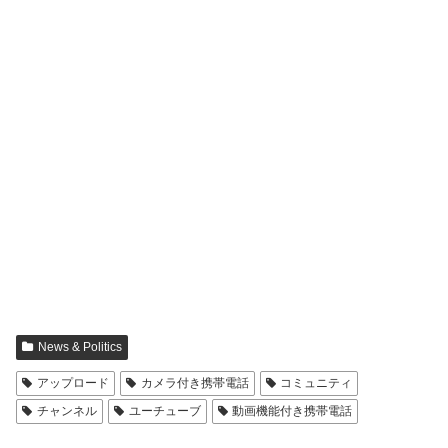
News & Politics
アップロード
カメラ付き携帯電話
コミュニティ
チャンネル
ユーチューブ
動画機能付き携帯電話