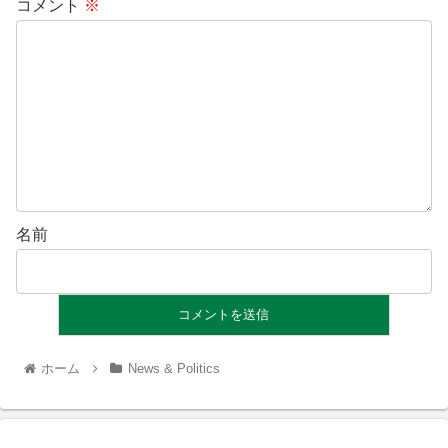
コメント
※
名前
ホーム
News & Politics