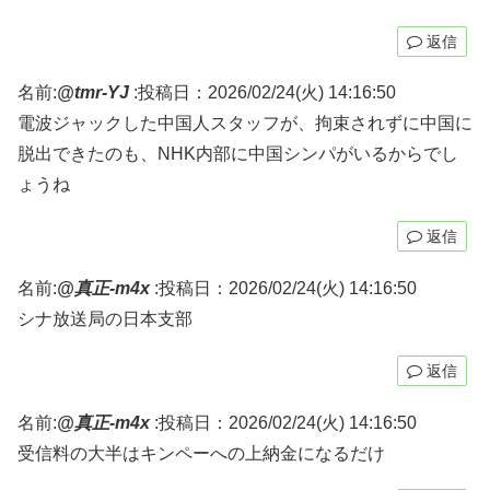
返信
名前:
@tmr-YJ
:
投稿日：2026/02/24(火) 14:16:50
電波ジャックした中国人スタッフが、拘束されずに中国に
脱出できたのも、NHK内部に中国シンパがいるからでし
ょうね
返信
名前:
@真正-m4x
:
投稿日：2026/02/24(火) 14:16:50
シナ放送局の日本支部
返信
名前:
@真正-m4x
:
投稿日：2026/02/24(火) 14:16:50
受信料の大半はキンペーへの上納金になるだけ