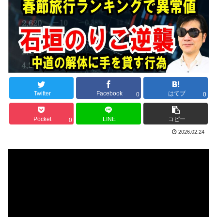
Twitter
Facebook
はてブ
0
0
Pocket
LINE
コピー
0
2026.02.24