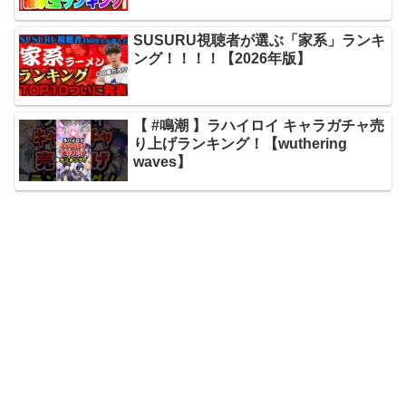
SUSURU視聴者が選ぶ「家系」ランキ
ング！！！！【2026年版】
【 #鳴潮 】ラハイロイ キャラガチャ売
り上げランキング！【wuthering
waves】