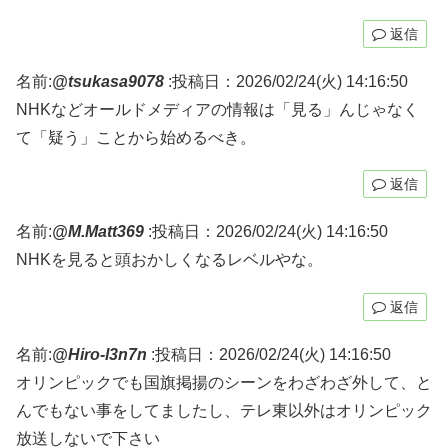
返信
名前:
@tsukasa9078
:
投稿日：2026/02/24(火) 14:16:50
NHKなどオールドメディアの情報は「見る」んじゃなく
て「疑う」ことから始めるべき。
返信
名前:
@M.Matt369
:
投稿日：2026/02/24(火) 14:16:50
NHKを見ると頭おかしくなるレベルやな。
返信
名前:
@Hiro-l3n7n
:
投稿日：2026/02/24(火) 14:16:50
オリンピックでも国旗掲揚のシーンをわざわざ外して、と
んでもない事をしてましたし、テレ東以外はオリンピック
放送しないで下さい