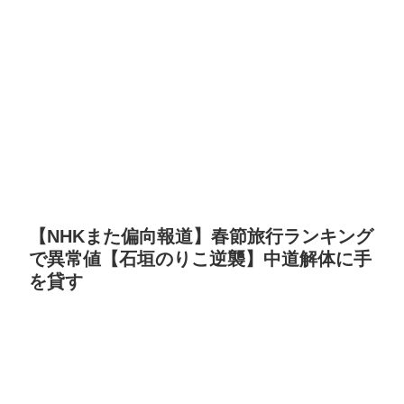
【NHKまた偏向報道】春節旅行ランキング
で異常値【石垣のりこ逆襲】中道解体に手
を貸す