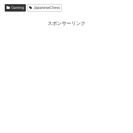
Gaming
JapaneseChess
スポンサーリンク