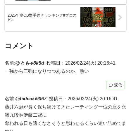
2025年度OB野手強さランキング#プロス
ピa
コメント
名前:
@とも-v8k5d
:
投稿日：2026/02/24(火) 20:16:41
一強から三強になりつつあるのか、熱い
返信
名前:
@hideaki9067
:
投稿日：2026/02/24(火) 20:16:41
藤井六冠が長く保ち続けてきたレーティング一位の座を永
瀬九段や伊藤二冠に
奪われる日も遠くなさそうと思わせるくらい追い詰めてま