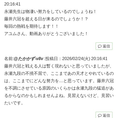
20:16:41
永瀬先生は物凄い努力をしているのでしょうね！
藤井六冠を超える日が来るのでしょうか！？
毎回の熱戦を期待します！！
アユムさん、動画ありがとうございました！
返信
名前:
@たかかず-v8v
:
投稿日：2026/02/24(火) 20:16:41
藤井六冠と戦える人は暫く現れないと思っていましたが、
永瀬九段の不撓不屈で、ここまであの天才とやれているの
は、ここまでにどんな努力を…と思っています。藤井六冠
を不調にさせている原因のいくらかは永瀬九段の猛追があ
るからなのかもしれませんよね。見習えないけど、見習い
たいです。
返信