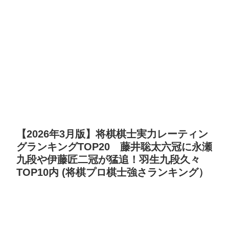
【2026年3月版】将棋棋士実力レーティン
グランキングTOP20 藤井聡太六冠に永瀬
九段や伊藤匠二冠が猛追！羽生九段久々
TOP10内 (将棋プロ棋士強さランキング）