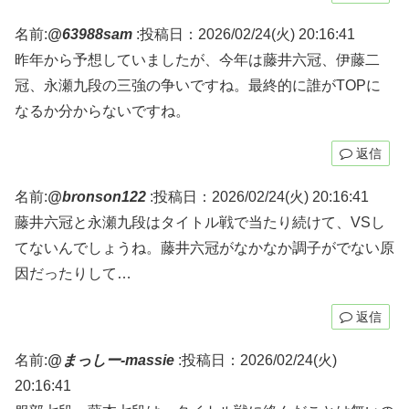
名前:
@63988sam
:
投稿日：2026/02/24(火) 20:16:41
昨年から予想していましたが、今年は藤井六冠、伊藤二
冠、永瀬九段の三強の争いですね。最終的に誰がTOPに
なるか分からないですね。
返信
名前:
@bronson122
:
投稿日：2026/02/24(火) 20:16:41
藤井六冠と永瀬九段はタイトル戦で当たり続けて、VSし
てないんでしょうね。藤井六冠がなかなか調子がでない原
因だったりして…
返信
名前:
@まっしー-massie
:
投稿日：2026/02/24(火)
20:16:41