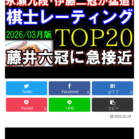
Twitter
Facebook
はてブ
0
0
Pocket
LINE
コピー
0
2026.02.24