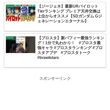
【ジージェネ】最新URパイロット
Gaming
Tierランキング プレミア天井交換は
上位からオススメ【SDガンダム Gジ
ェネレーションエターナル】
【ブロスタ】新バフィー最強ランキン
Gaming
グ！1分で丸わかり！ #ブロスタ最
強キャラ #ブロスタランキング #ブロ
スタアプデ #ブロスタトーク
#brawlstars
スポンサーリンク