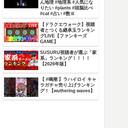
ん地理 #地理系 #人気にな
りたい #plants #頭脳比べ
#cat #占い #数ⅲ
【ドラクエウォーク】視聴
者とつくる継承玉ランキン
グLIVE【ファンキーズ
GAME】
SUSURU視聴者が選ぶ「家
系」ランキング！！！！
【2026年版】
【 #鳴潮 】ラハイロイ キャ
ラガチャ売り上げランキン
グ！【wuthering waves】