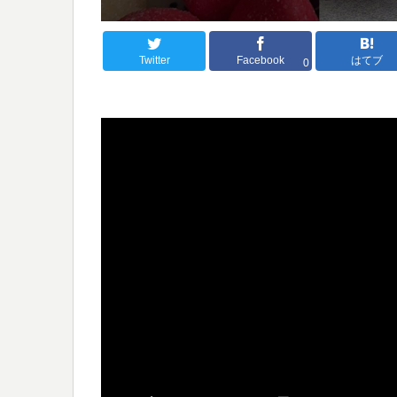
Twitter
Facebook
はてブ
0