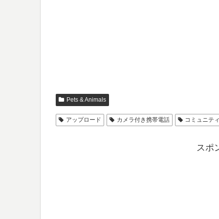
Pets & Animals
アップロード
カメラ付き携帯電話
コミュニテ
スポ