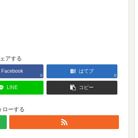
ェアする
Facebook
はてブ
0
0
LINE
コピー
ォローする