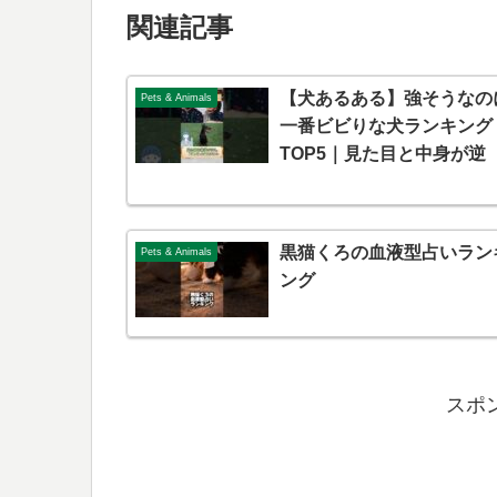
関連記事
【犬あるある】強そうなの
Pets & Animals
一番ビビりな犬ランキング
TOP5｜見た目と中身が逆
黒猫くろの血液型占いラン
Pets & Animals
ング
スポ