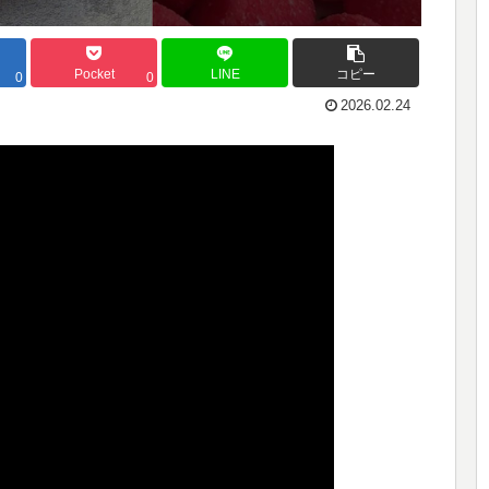
Pocket
LINE
コピー
0
0
2026.02.24