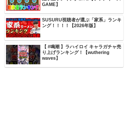
GAME】
SUSURU視聴者が選ぶ「家系」ランキ
ング！！！！【2026年版】
【 #鳴潮 】ラハイロイ キャラガチャ売
り上げランキング！【wuthering
waves】