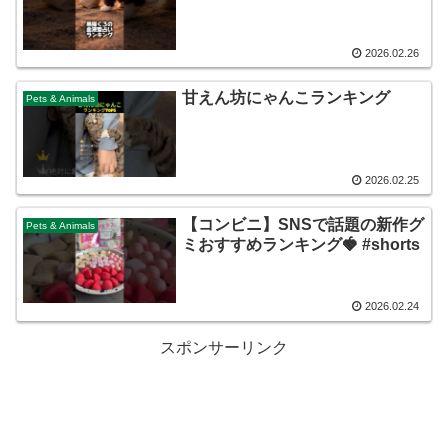
2026.02.26
甘えん坊にゃんこランキング
Pets & Animals
2026.02.25
【コンビニ】SNSで話題の新作グ
Pets & Animals
ミおすすめランキング🍓 #shorts
2026.02.24
スポンサーリンク