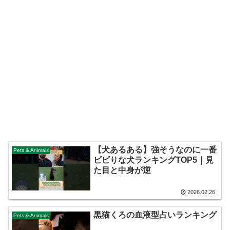
【犬あるある】強そうなのに一番
Pets & Animals
ビビりな犬ランキングTOP5｜見
た目と中身が逆
2026.02.26
黒猫くろの血液型占いランキング
Pets & Animals