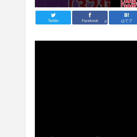
Twitter
Facebook
はてブ
0