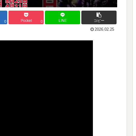
Pocket
LINE
コピー
0
0
2026.02.25