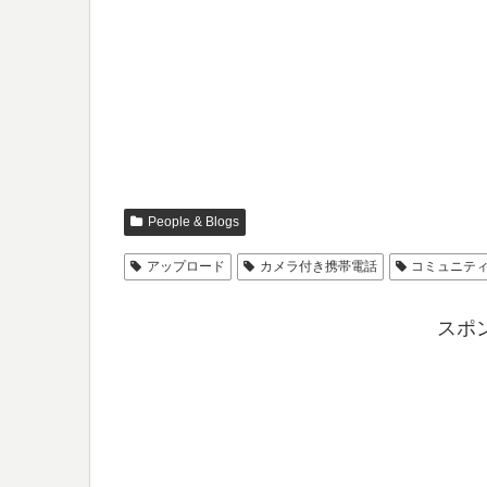
People & Blogs
アップロード
カメラ付き携帯電話
コミュニテ
スポ