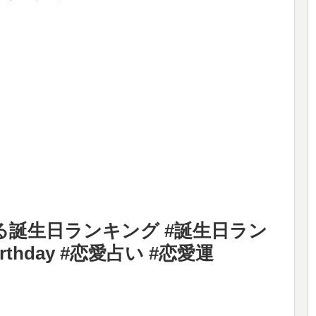
る誕生日ランキング #誕生日ラン
thday #恋愛占い #恋愛運