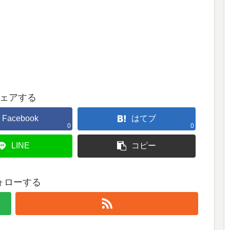
ェアする
Facebook
はてブ
0
0
LINE
コピー
ォローする