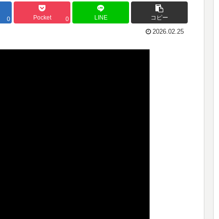
Pocket
LINE
コピー
0
0
2026.02.25