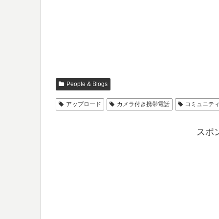
People & Blogs
アップロード
カメラ付き携帯電話
コミュニテ
スポ