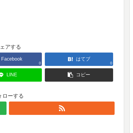
ェアする
Facebook
はてブ
0
0
LINE
コピー
ォローする