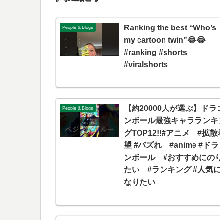
Ranking the best “Who’s
People & Blogs
my cartoon twin”😂😂
#ranking #shorts
#viralshorts
【約20000人が選ぶ】ドラ
People & Blogs
ンボール最強キャラランキ
グTOP12!!#アニメ #拡散
望 #バズれ #anime #ド
ンボール #おすすめにの
たい #ランキング #人気
なりたい