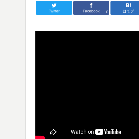
Twitter
Facebook
はてブ
0