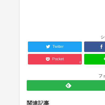
シ
Twitter
Pocket
0
フ
関連記事