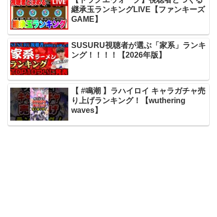
継承玉ランキングLIVE【ファンキーズ
GAME】
SUSURU視聴者が選ぶ「家系」ランキ
ング！！！！【2026年版】
【 #鳴潮 】ラハイロイ キャラガチャ売
り上げランキング！【wuthering
waves】