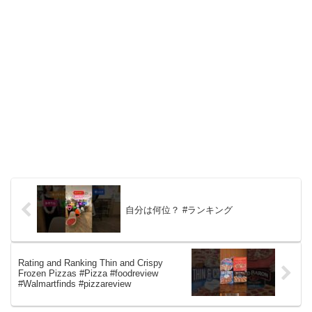
自分は何位？ #ランキング
Rating and Ranking Thin and Crispy
Frozen Pizzas #Pizza #foodreview
#Walmartfinds #pizzareview