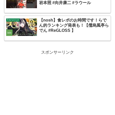
岩本照 #向井康二 #ラウール
【nosh】食レポのお時間です！らで
Entertainment
ん的ランキング発表も！【儒烏風亭ら
でん #ReGLOSS 】
スポンサーリンク