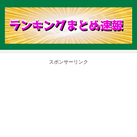
スポンサーリンク