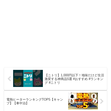
【ニトリ】1,000円以下！地味だけど生活
激変する神商品5選 #おすすめ #ランキン
グ #ニトリ
電熱ヒーターランキングTOP5【キャン
プ】【車中泊】