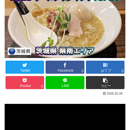
Twitter
Facebook
はてブ
0
0
Pocket
LINE
コピー
0
2026.02.28