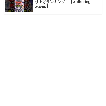
り上げランキング！【wuthering
waves】