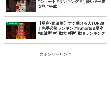
#ショート #ランキング #可愛い #平成
女児 #平成
【星座×血液型】すぐ動ける人TOP30
Entertainment
｜先手必勝ランキング#Shorts #星座
#血液型 #行動力 #即行動 #ランキング
スポンサーリンク