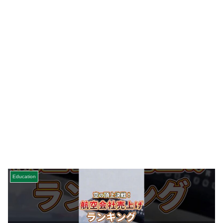
Education