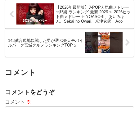
【2026年最新版】J-POP人気曲メドレー
✨邦楽 ランキング 最新 2026 ✨ 2026ヒッ
ト曲メドレー ✨ YOASOBI、あいみょ
ん、Sekai no Owari、米津玄師、Ado
143試合現地観戦した男が選ぶ楽天モバイ
ルパーク宮城グルメランキングTOP５
コメント
コメントをどうぞ
コメント
※