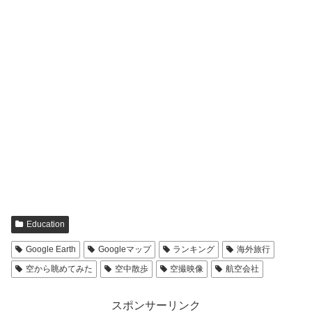
Education
Google Earth
Googleマップ
ランキング
海外旅行
空から眺めてみた
空中散歩
空撮映像
航空会社
スポンサーリンク