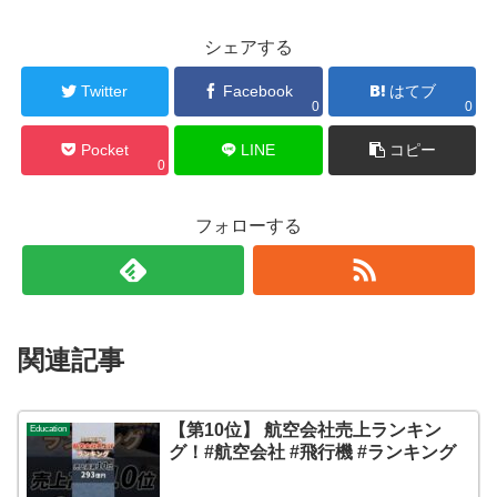
シェアする
Twitter
Facebook
はてブ
0
0
Pocket
LINE
コピー
0
フォローする
関連記事
【第10位】 航空会社売上ランキン
Education
グ！#航空会社 #飛行機 #ランキング