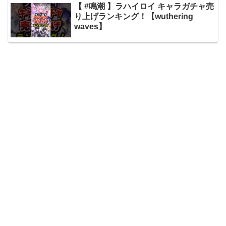
【 #鳴潮 】ラハイロイ キャラガチャ売
り上げランキング！【wuthering
waves】