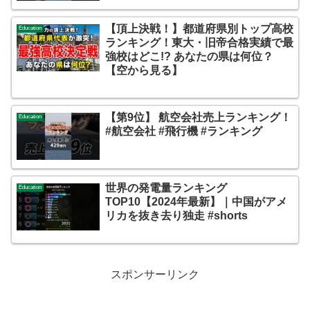
【頂上決戦！】都道府県別トップ高校
Education
ランキング！東大・旧帝合格実績で最
強校はどこ!? あなたの県は何位？
【空から見る】
【第9位】 航空会社売上ランキング！
Education
#航空会社 #飛行機 #ランキング
世界の発電量ランキング
Education
TOP10【2024年最新】｜中国がアメ
リカを抜き去り独走 #shorts
スポンサーリンク