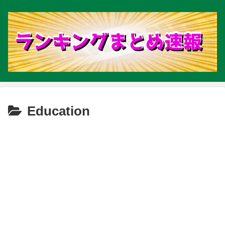
Education