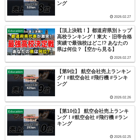
ング
2026.02.27
【頂上決戦！】都道府県別トップ
Education
高校ランキング！東大・旧帝合格
実績で最強校はどこ!? あなたの
県は何位？【空から見る】
2026.02.27
【第9位】 航空会社売上ランキン
Education
グ！#航空会社 #飛行機 #ランキ
ング
2026.02.26
【第10位】 航空会社売上ランキ
Education
ング！#航空会社 #飛行機 #ラン
キング
2026.02.25