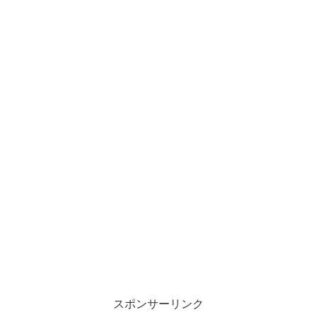
スポンサーリンク