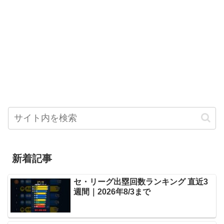
新着記事
セ・リーグ出塁回数ランキング 直近3
週間｜2026年8/3まで