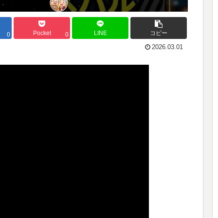
Pocket
LINE
コピー
0
0
2026.03.01