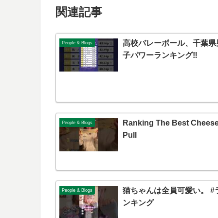
関連記事
高校バレーボール、千葉県
People & Blogs
子パワーランキング‼️
Ranking The Best Chees
People & Blogs
Pull
猫ちゃんは全員可愛い。 #
People & Blogs
ンキング