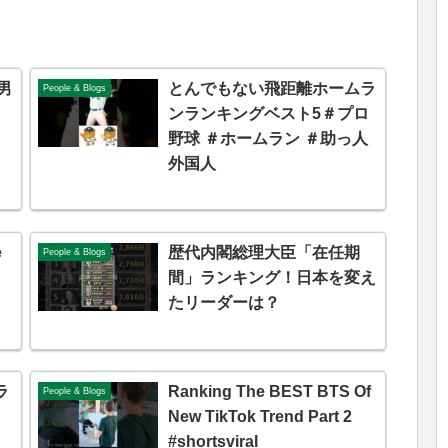
男
とんでもない飛距離ホームラ
People & Blogs
ンランキングベスト5＃プロ
野球 ＃ホームラン ＃助っ人
外国人
e
歴代内閣総理大臣「在任期
People & Blogs
間」ランキング！日本を変え
たリーダーは？
ラ
Ranking The BEST BTS Of
People & Blogs
New TikTok Trend Part 2
#shortsviral