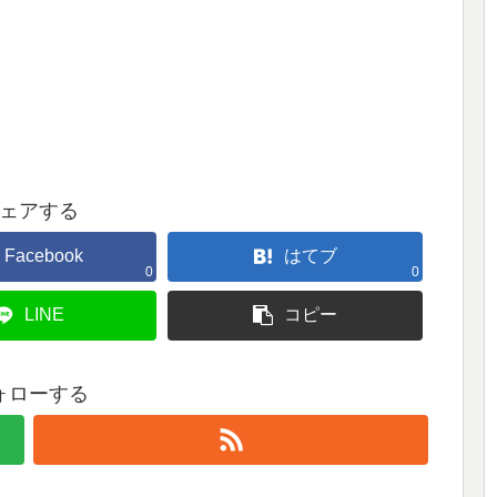
ェアする
Facebook
はてブ
0
0
LINE
コピー
ォローする