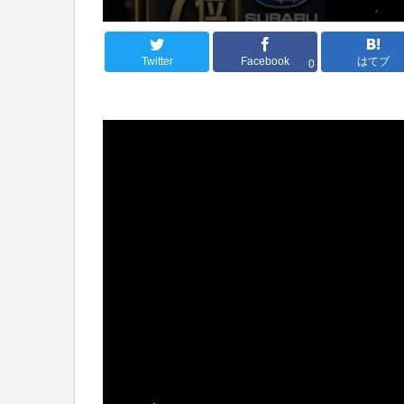
Twitter
Facebook
はてブ
0