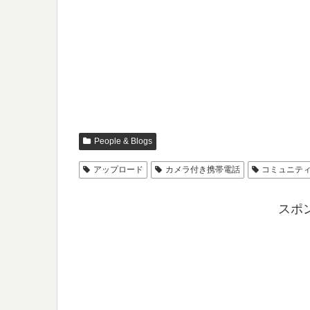
People & Blogs
アップロード
カメラ付き携帯電話
コミュニテ
スポ