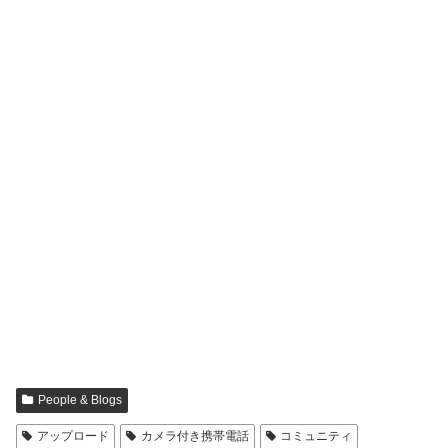
People & Blogs
アップロード
カメラ付き携帯電話
コミュニティ