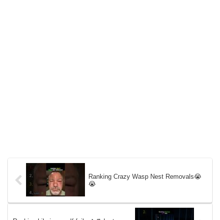
Ranking Crazy Wasp Nest Removals😭
😭