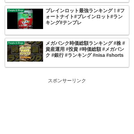
ブレインロット最強ランキング！#フ
People & Blogs
ォートナイト#ブレインロット#ラン
キング#テンプレ
メガバンク時価総額ランキング #株 #
People & Blogs
資産運用 #投資 #時価総額 #メガバン
ク #銀行 #ランキング #nisa #shorts
スポンサーリンク