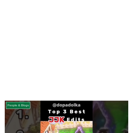
People & Blogs