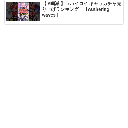
【 #鳴潮 】ラハイロイ キャラガチャ売
り上げランキング！【wuthering
waves】