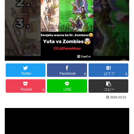
Twitter
Facebook
はてブ
0
0
Pocket
LINE
コピー
0
2026.03.01