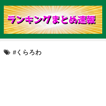
#くらろわ