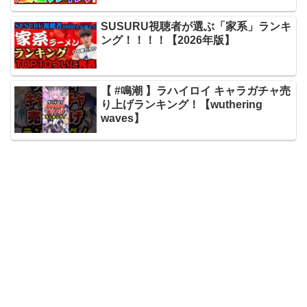
SUSURU視聴者が選ぶ「家系」ランキ
ング！！！！【2026年版】
【 #鳴潮 】ラハイロイ キャラガチャ売
り上げランキング！【wuthering
waves】