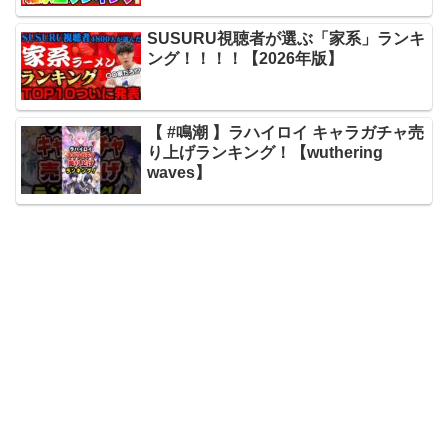
SUSURU視聴者が選ぶ「家系」ランキ
ング！！！！【2026年版】
【 #鳴潮 】ラハイロイ キャラガチャ売
り上げランキング！【wuthering
waves】