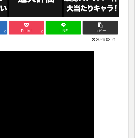
Pocket
LINE
コピー
0
0
2026.02.21