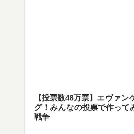
【投票数48万票】エヴァ
グ！みんなの投票で作って
戦争