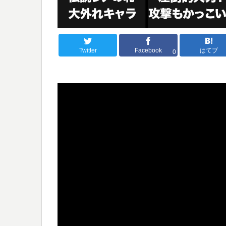
Twitter
Facebook
はてブ
0