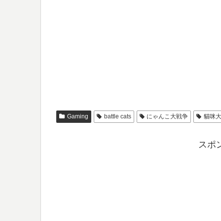
Gaming
battle cats
にゃんこ大戦争
貓咪
スポ