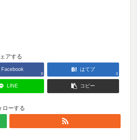
ェアする
Facebook
はてブ
0
0
LINE
コピー
ォローする